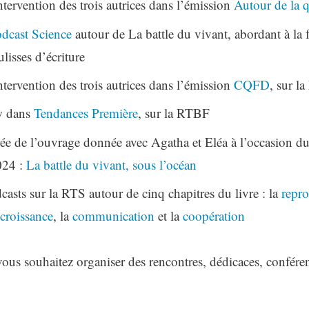
ntervention des trois autrices dans l’émission
Autour de la 
dcast Science
autour de La battle du vivant, abordant à la 
ulisses d’écriture
ntervention des trois autrices dans l’émission
CQFD
, sur l
w dans
Tendances Première
, sur la RTBF
ée de l’ouvrage donnée avec Agatha et Eléa à l’occasion du 
024 :
La battle du vivant, sous l’océan
casts sur la RTS autour de cinq chapitres du livre : la
repr
croissance
, la
communication
et la
coopération
ous souhaitez organiser des rencontres, dédicaces, confére