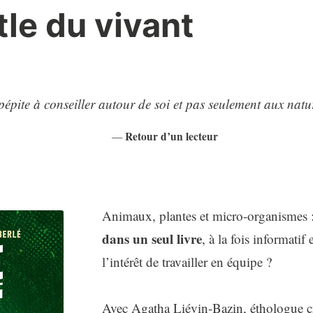
tle du vivant
épite à conseiller autour de soi et pas seulement aux natur
Retour d’un lecteur
Animaux, plantes et micro-organismes 
dans un seul livre
, à la fois informatif
l’intérêt de travailler en équipe ?
Avec Agatha Liévin-Bazin, éthologue c