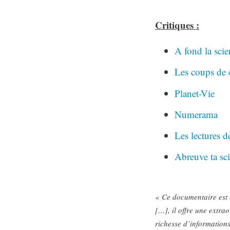
Critiques :
A fond la scie
Les coups de
Planet-Vie
Numerama
Les lectures 
Abreuve ta sc
« Ce documentaire est 
[…], il offre une extra
richesse d’informations