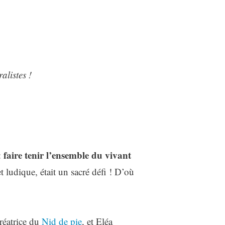
alistes !
faire tenir l’ensemble du vivant
:
 et ludique, était un sacré défi ! D’où
réatrice du
Nid de pie
, et Eléa