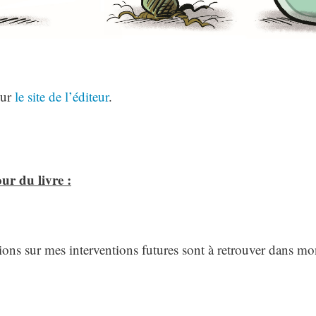
sur
le site de l’éditeur
.
ur du livre :
ions sur mes interventions futures sont à retrouver dans m