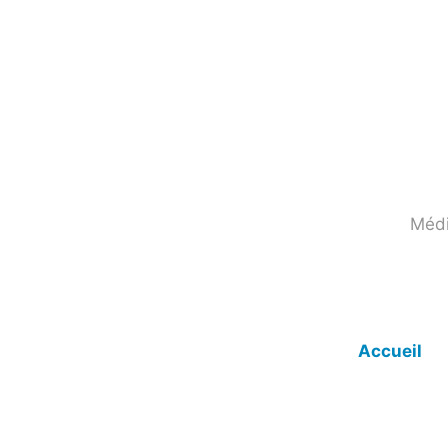
Skip
to
content
Médi
Accueil