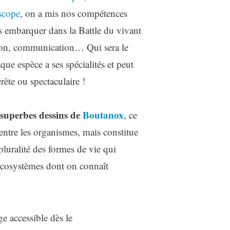
scope
, on a mis nos compétences
embarquer dans la Battle du vivant
ion, communication… Qui sera le
que espèce a ses spécialités et peut
rète ou spectaculaire !
superbes dessins de
Bouta
n
ox
, ce
entre les organismes, mais constitue
pluralité des formes de vie qui
’écosystèmes dont on connaît
e accessible dès le