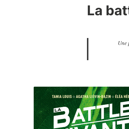
La bat
Une p