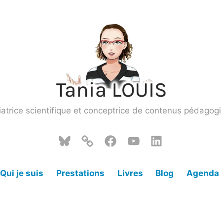
atrice scientifique et conceptrice de contenus pédagog
Bluesky
Mastodon
Facebook
YouTube
LinkedIn
Qui je suis
Prestations
Livres
Blog
Agenda