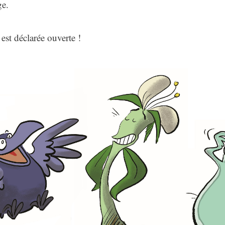
ge.
 est déclarée ouverte !