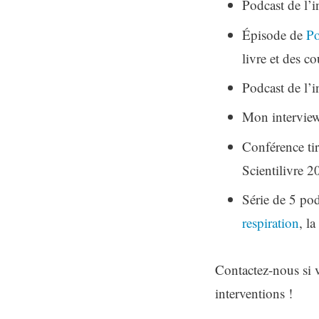
Podcast de l’i
Épisode de
Po
livre et des co
Podcast de l’i
Mon intervie
Conférence tir
Scientilivre 2
Série de 5 pod
respiration
, la
Contactez-nous si v
interventions !