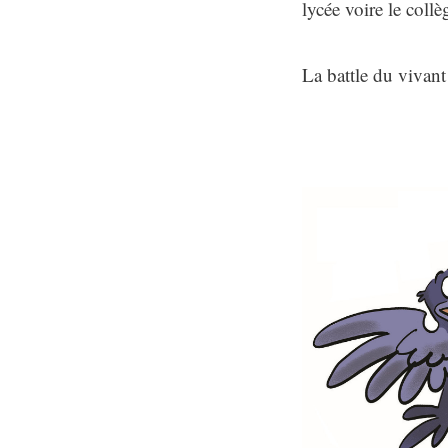
lycée voire le collè
La battle du vivant