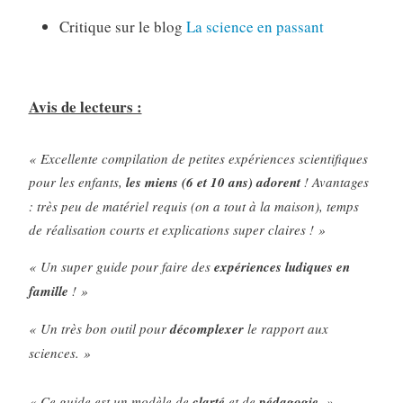
Critique sur le blog
La science en passant
Avis de lecteurs :
« Excellente compilation de petites expériences scientifiques
pour les enfants,
les miens (6 et 10 ans) adorent
! Avantages
: très peu de matériel requis (on a tout à la maison), temps
de réalisation courts et explications super claires ! »
« Un super guide pour faire des
expériences ludiques en
famille
! »
« Un très bon outil pour
décomplexer
le rapport aux
sciences. »
« Ce guide est un modèle de
clarté
et de
pédagogie
. »