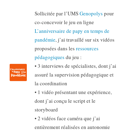
Sollicitée par l’UMS
Genopolys
pour
co-concevoir le jeu en ligne
L’anniversaire de papy en temps de
pandémie
, j’ai travaillé sur six vidéos
proposées dans les
ressources
pédagogiques
du jeu :
• 3 interviews de spécialistes, dont j’ai
assuré la supervision pédagogique et
la coordination
• 1 vidéo présentant une expérience,
dont j’ai conçu le script et le
storyboard
• 2 vidéos face caméra que j’ai
entièrement réalisées en autonomie