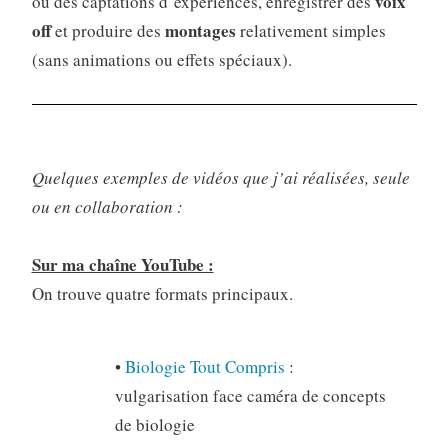
voix
ou des captations d’expériences, enregistrer des
off
montages
et produire des
relativement simples
(sans animations ou effets spéciaux).
Quelques exemples de vidéos que j’ai réalisées, seule
ou en collaboration :
Sur ma chaîne YouTube :
On trouve quatre formats principaux.
•
Biologie Tout Compris
:
vulgarisation face caméra de concepts
de biologie