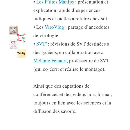
•
Les P’tites Manips
: présentation et
explication rapide d’expériences
ludiques et faciles à refaire chez soi
• Les
ViroVlog
: partage d’anecdotes
de virologie
•
SVT²
: révisions de SVT destinées à
des lycéens, en collaboration avec
Mélanie Fenaert
, professeure de SVT
(qui co-écrit et réalise le montage).
Ainsi que des captations de
conférences et des vidéos hors format,
toujours en lien avec les sciences et la
diffusion des savoirs.