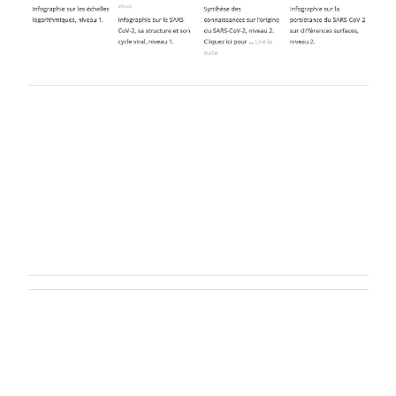
Navigation
de
l’article