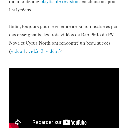
qui a toute une
playlist de révisions
en chansons pour
les lycéens.
Enfin, toujours pour réviser même si non réalisées par
des enseignants, les trois vidéos de Rap Philo de PV
Nova et Cyrus North ont rencontré un beau succès
(
vidéo 1
,
vidéo 2
,
vidéo 3
).