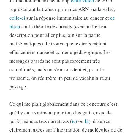
J’aime notamment beaucoup
cette vidéo
de 2016
représentant la transcription des ARN via la valse,
celle-ci
sur la réponse immunitaire au cancer et
ce
bijou
sur la théorie des nœuds (avec un lien en
description pour aller plus loin sur la partie
mathématiques). Je trouve que les trois mêlent
efficacement danse et contenu pédagogique. Les
messages passés ne sont pas forcément très
compliqués, mais on s’en souvient et, pour la
troisième, on récupère un peu de vocabulaire au
passage.
Ce qui me plait globalement dans ce concours c’est
qu’il y en a vraiment pour tous les goûts, avec des
performances très narratives (
ici
ou
là
), d’autres
clairement axées sur l’incarnation de molécules ou de