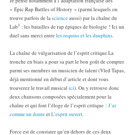
Je pense notamment à l’adaptation française des
« Epic Rap Battles of History » (parmi lesquels on
trouve parfois de la
science
aussi) par la chaîne du
3
Lab
: les batailles de rap épiques de biologie ! Ici un
duel sans merci entre
les requins et les dauphins
.
La chaîne de vulgarisation de l’esprit critique La
tronche en biais a pour sa part le bon goût de compter
parmi ses membres un musicien de talent (Vled Tapas,
déjà mentionné en début d’article et dont vous
trouverez le travail musical
ici
). On y retrouve donc
deux chansons composées spécialement pour la
chaîne et qui font l’éloge de l’esprit critique :
J’ai
comme un doute
et
L’esprit ouvert
.
Force est de constater qu’en dehors de ces deux