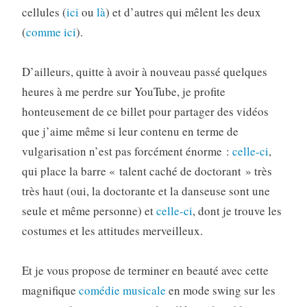
cellules (
ici
ou
là
) et d’autres qui mêlent les deux
(
comme ici
).
D’ailleurs, quitte à avoir à nouveau passé quelques
heures à me perdre sur YouTube, je profite
honteusement de ce billet pour partager des vidéos
que j’aime même si leur contenu en terme de
vulgarisation n’est pas forcément énorme :
celle-ci
,
qui place la barre « talent caché de doctorant » très
très haut (oui, la doctorante et la danseuse sont une
seule et même personne) et
celle-ci
, dont je trouve les
costumes et les attitudes merveilleux.
Et je vous propose de terminer en beauté avec cette
magnifique
comédie musicale
en mode swing sur les