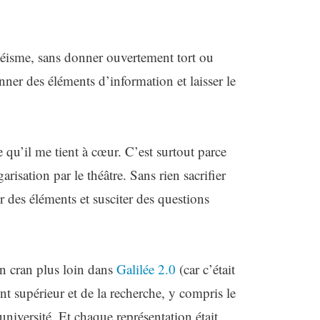
chéisme, sans donner ouvertement tort ou
ner des éléments d’information et laisser le
e qu’il me tient à cœur. C’est surtout parce
isation par le théâtre. Sans rien sacrifier
r des éléments et susciter des questions
 un cran plus loin dans
Galilée 2.0
(car c’était
nt supérieur et de la recherche, y compris le
niversité. Et chaque représentation était