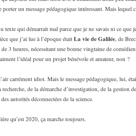
aire porter un message pédagogique intéressant. Mais lequel c
 texte qui démarrait mal parce que je ne savais ni ce que j
La vie de Galilée
èce que j’ai lue à l’époque était
, de Brec
us de 3 heures, nécessitant une bonne vingtaine de comédien
raiment l’idéal pour un projet bénévole et amateur, non ?
ir carrément idiot. Mais le message pédagogique, lui, était p
recherche, de la démarche d’investigation, de la gestion de
es autorités déconnectées de la science.
ière qu’est 2020, ça marche toujours.