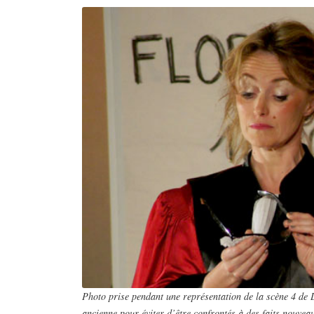
Photo prise pendant une représentation de la scène 4 de La
ancienne pour éviter d’être confrontés à des faits nouvea