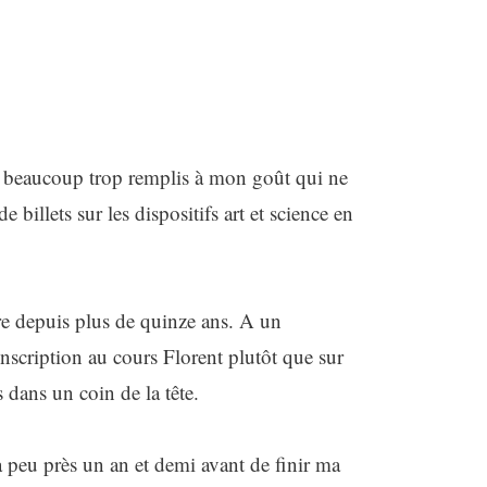
s beaucoup trop remplis à mon goût qui ne
 billets sur les dispositifs art et science en
tre depuis plus de quinze ans. A un
cription au cours Florent plutôt que sur
dans un coin de la tête.
 à peu près un an et demi avant de finir ma