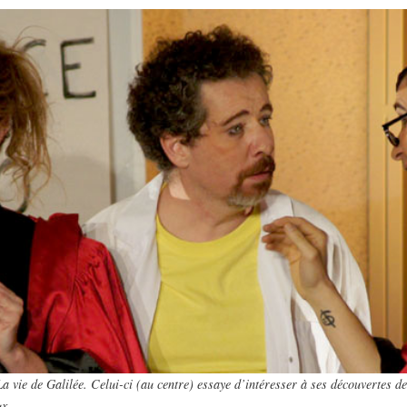
 vie de Galilée. Celui-ci (au centre) essaye d’intéresser à ses découvertes de
ux.