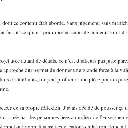
çon dont ce contenu était abordé. Sans jugement, sans mani
en faisant ce qui est pour moi au cœur de la médiation : don
ojet avec autant de détails, ce n’est d’ailleurs pas juste parc
e approche qui permet de donner une grande force à la vulgar
forts et attachants, on peut profiter d’une pièce pour expose
erme.
t acteur de sa propre réflexion. J’avais décidé de pousser ça
ent jouée par des personnes liées au milieu de l’enseigneme
ionnel qui donnait aussi des vacations en informatique à l’u