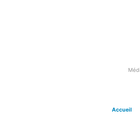
Skip
to
content
Médi
Accueil