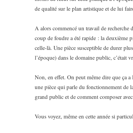
de qualité sur le plan artistique et de lui f
A alors commencé un travail de recherche du
coup de foudre a été rapide : la deuxième pi
celle-là. Une pièce susceptible de durer pl
l’époque) dans le domaine public, c’était v
Non, en effet. On peut même dire que ça a l’a
une pièce qui parle du fonctionnement de la 
grand public et de comment composer avec d
Vous voyez, même en cette année si particul