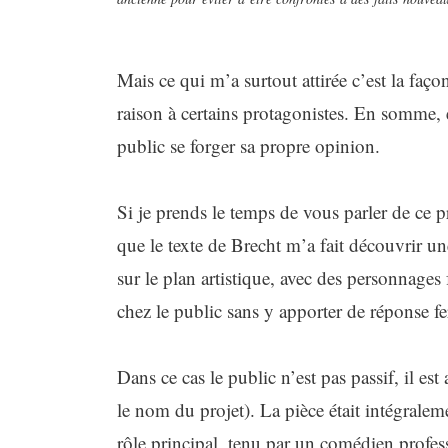
Mais ce qui m’a surtout attirée c’est la fa
raison à certains protagonistes. En somme, 
public se forger sa propre opinion.
Si je prends le temps de vous parler de ce pr
que le texte de Brecht m’a fait découvrir un
sur le plan artistique, avec des personnages 
chez le public sans y apporter de réponse f
Dans ce cas le public n’est pas passif, il es
le nom du projet). La pièce était intégralem
rôle principal, tenu par un comédien profess