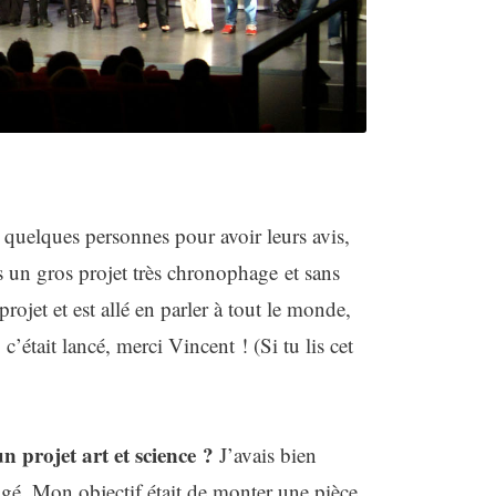
c quelques personnes pour avoir leurs avis,
s un gros projet très chronophage et sans
rojet et est allé en parler à tout le monde,
’était lancé, merci Vincent ! (Si tu lis cet
 projet art et science ?
J’avais bien
gé. Mon objectif était de monter une pièce