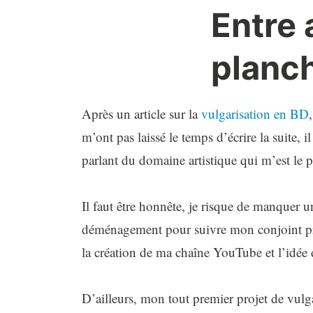
Entre 
planc
Après un article sur la
vulgarisation en BD
m’ont pas laissé le temps d’écrire la suite, i
parlant du domaine artistique qui m’est le pl
Il faut être honnête, je risque de manquer 
déménagement pour suivre mon conjoint prè
la création de ma chaîne YouTube et l’idée 
D’ailleurs, mon tout premier projet de vulga