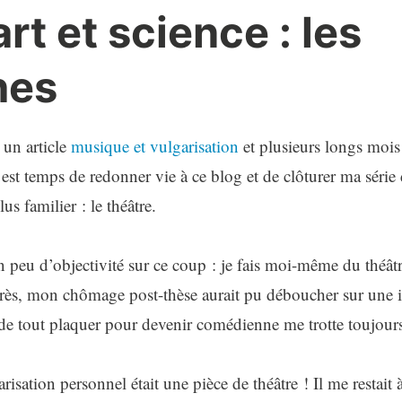
art et science : les
hes
, un article
musique et vulgarisation
et plusieurs longs moi
l est temps de redonner vie à ce blog et de clôturer ma série de
us familier : le théâtre.
un peu d’objectivité sur ce coup : je fais moi-même du théâ
s, mon chômage post-thèse aurait pu déboucher sur une ins
de tout plaquer pour devenir comédienne me trotte toujours 
risation personnel était une pièce de théâtre ! Il me restait