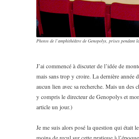
Photos de l’amphithéâtre de Genopolys, prises pendant la
J’ai commencé à discuter de l’idée de monter
mais sans trop y croire. La dernière année 
aucun lien avec sa recherche. Mais un des che
y compris le directeur de Genopolys et mon di
article un jour.)
Je me suis alors posé la question qui était le
moins de recul sur cette pratique à l’époq