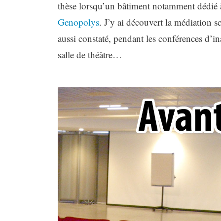
thèse lorsqu’un bâtiment notamment dédié à la
Genopolys
. J’y ai découvert la médiation s
aussi constaté, pendant les conférences d’
salle de théâtre…