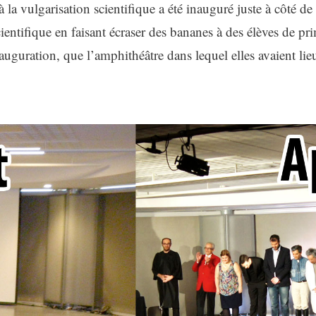
 vulgarisation scientifique a été inauguré juste à côté de l’i
cientifique en faisant écraser des bananes à des élèves de pri
inauguration, que l’amphithéâtre dans lequel elles avaient 