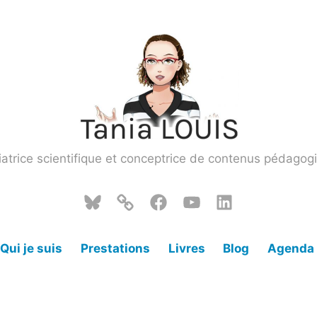
atrice scientifique et conceptrice de contenus pédagog
Bluesky
Mastodon
Facebook
YouTube
LinkedIn
Qui je suis
Prestations
Livres
Blog
Agenda